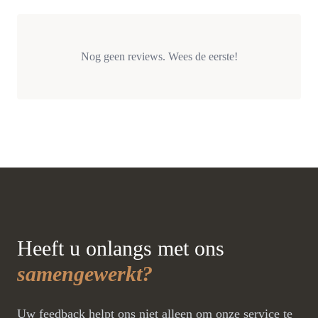
Nog geen reviews. Wees de eerste!
Heeft u onlangs met ons
samengewerkt?
Uw feedback helpt ons niet alleen om onze service te